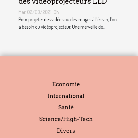
des vidéoprojecteurs LED
Mar. 02/03/2021 19h
Pour projeter des vidéos ou des images à l’écran, l’on
a besoin du vidéoprojecteur. Une merveille de...
Economie
International
Santé
Science/High-Tech
Divers